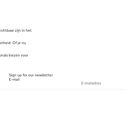
chtbaar zijn in het
onheid. Of je nu
onals kiezen voor
Sign up for our newsletter
E-mail